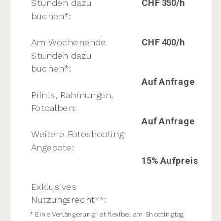
Stunden dazu
CHF 350/h
buchen*:
Am Wochenende
CHF 400/h
Stunden dazu
buchen*:
Auf Anfrage
Prints, Rahmungen,
Fotoalben:
Auf Anfrage
Weitere Fotoshooting-
Angebote:
15% Aufpreis
Exklusives
Nutzungsrecht**:
* Eine Verlängerung ist flexibel am Shootingtag