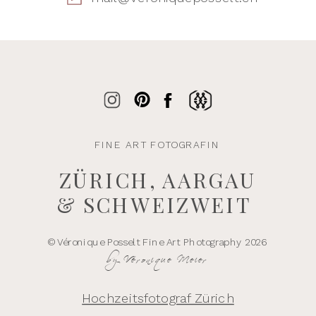
FINE ART FOTOGRAFIN
ZÜRICH, AARGAU
& SCHWEIZWEIT
© Véronique Posselt Fine Art Photography 2026
by Véronique Meier
Hochzeitsfotograf Zürich