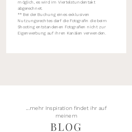
möglich, es wird im Viertelstundentakt
abgerechnet.
** Bei der Buchung eines exklusiven
Nutzungsrechtes darf die Fotografin die beim
Shooting entstandenen Fotografien nicht zur
Eigenwerbung auf ihren Kanälen verwenden.
...mehr Inspiration findet ihr auf
meinem
BLOG