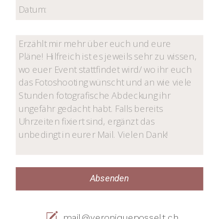
Absenden
mail@veroniqueposselt.ch