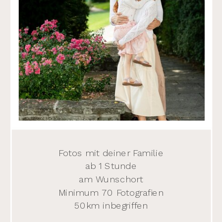
Fotos mit deiner Familie
ab 1 Stunde
am Wunschort
Minimum 70 Fotografien
50km inbegriffen